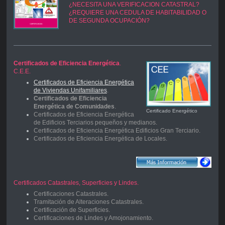
¿NECESITA UNA VERIFICACION CATASTRAL?
¿REQUIERE UNA CEDULA DE HABITABILIDAD O
DE SEGUNDA OCUPACIÓN?
Certificados de Eficiencia Energética
.
C.E.E.
Certificados de Eficiencia Energética
de Viviendas Unifamiliares
.
Certificados de Eficiencia
Energética de Comunidades
.
Certificado Energético
Certificados de Eficiencia Energética
de Edificios Terciarios pequeños y medianos.
Certificados de Eficiencia Energética Edificios Gran Terciario.
Certificados de Eficiencia Energética de Locales.
Certificados Catastrales, Superficies y Lindes.
Certificaciones Catastrales.
Tramitación de Alteraciones Catastrales.
Certificación de Superficies.
Certificaciones de Lindes y Amojonamiento
.