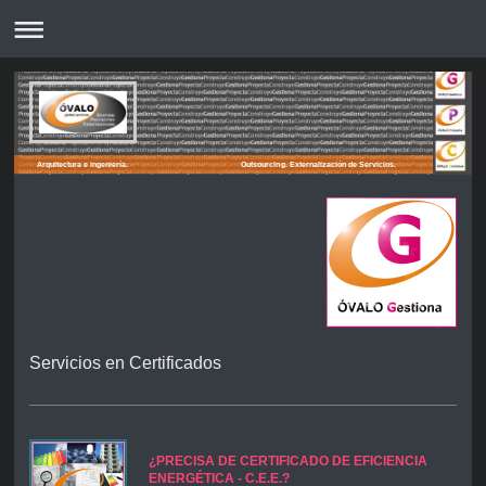
Arquitectura e ingeniería. Outsourcing. Externalización de Servicios.
Servicios en Certificados
¿PRECISA DE CERTIFICADO DE EFICIENCIA
ENERGÉTICA - C.E.E.?