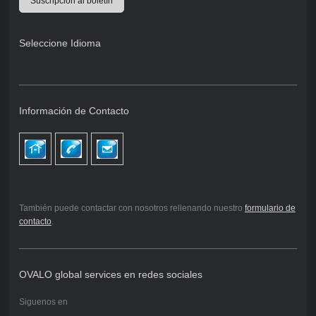
Suscripción al boletín
Seleccione Idioma
Información de Contacto
También puede contactar con nosotros rellenando nuestro
formulario de
contacto
.
OVALO global services en redes sociales
Siguenos en