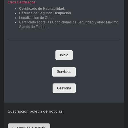
Otros Certificados.
Certificado de Habitabilidad
.
Cédulas de Segunda Ocupación
.
Legalización de Obras.
Certificado sobre las Condiciones de Seguridad y Aforo Máximo.
Stands de Ferias ...
Inicio
Servicios
Gestiona
Suscripción boletín de noticias