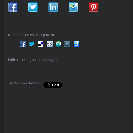
Recomendar esta página en:
Indica que te gusta esta pagina
Twittear esta página