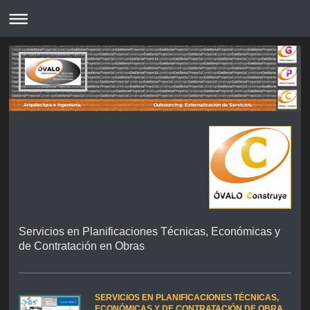
Arquitectura e ingeniería. Outsourcing. Externalización de Servicios.
Servicios en Planificaciones Técnicas, Económicas y
de Contratación en Obras
SERVICIOS EN PLANIFICACIONES TÉCNICAS,
ECONÓMICAS Y DE CONTRATACIÓN DE OBRA