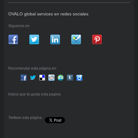
OVALO global services en redes sociales
Siguenos en
Recomendar esta página en:
Indica que te gusta esta pagina
Twittear esta página