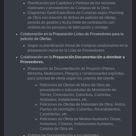
Planificación por Capítulos y Partidas de los recursos
materiales y proveedores de Compras de la Obra.
Diagramas Gantt Específicos de Compras según Planning
de Obra con relación de fechas de petición de ofertas,
periodo de gestión y fecha límite de contratación con
análisis de los periodos de fabricación y montaje.
Colaboración en la Preparación Listas de Proveedores para la
petición de Ofertas.
Según la planificación Inicial de Compras colaboramos en la
preparación inicial de la Lista de Proveedodes.
Colaboración en la
Preparación Documentación a distribuir a
Proveedores.
Preparación de Documentación de Proyecto (Planos,
Memoria, Mediciones, Pliegos) y condicionantes esplícitos
para solicitud de oferta según los criterios del cliente.
Peticiones de Ofertas de Mano de Obra de
proveedores o subcontratas de Movimiento de
Tierras, Cimentación, Estructura, Cubiertas,
Acabados, Instalaciones. etc...
Peticiones de Ofertas de Materiales de Obra: Áridos,
Plantas de Hormigón, Cubiertas, Revestimientos,
Carpinterías, etc..
.
Peticiones de Oferta de Medios Auxiliares. Grúas,
Andamios, Cimbras, Instalaciones Auxiliares,
Casetas de Obra etc...
Entrega de Documentación a los ofertantes.